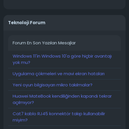
Teknoloji Forum
Forum En Son Yazılan Mesajlar
Windows 11'in Windows 10'a göre hiçbir avantajı
yok mu?
Uygulama çökmeleri ve mavi ekran hataları
Yeni oyun bilgisayarı mikro takılmalar?
Huawei MateBook kendiliğinden kapandı tekrar
açılmıyor?
Cat7 kablo RJ45 konnektör takıp kullanabilir
miyim?