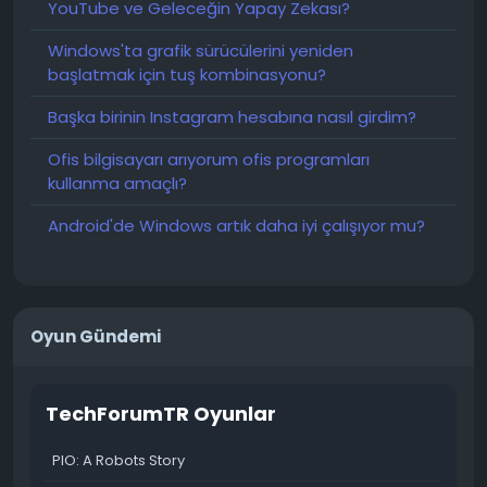
YouTube ve Geleceğin Yapay Zekası?
Windows'ta grafik sürücülerini yeniden
başlatmak için tuş kombinasyonu?
Başka birinin Instagram hesabına nasıl girdim?
Ofis bilgisayarı arıyorum ofis programları
kullanma amaçlı?
Android'de Windows artık daha iyi çalışıyor mu?
Oyun Gündemi
TechForumTR Oyunlar
PIO: A Robots Story