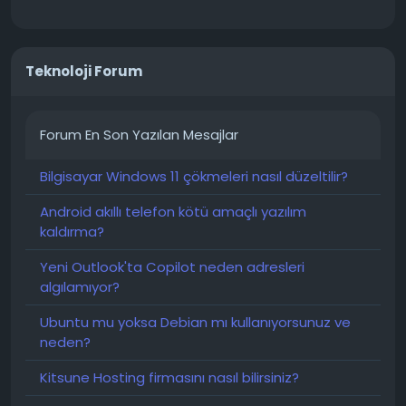
Teknoloji Forum
Forum En Son Yazılan Mesajlar
Bilgisayar Windows 11 çökmeleri nasıl düzeltilir?
Android akıllı telefon kötü amaçlı yazılım
kaldırma?
Yeni Outlook'ta Copilot neden adresleri
algılamıyor?
Ubuntu mu yoksa Debian mı kullanıyorsunuz ve
neden?
Kitsune Hosting firmasını nasıl bilirsiniz?