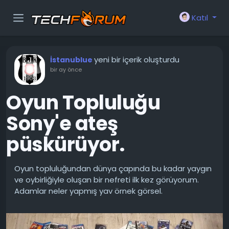
Katıl
yeni bir içerik oluşturdu
İstanublue
bir ay önce
Oyun Topluluğu
Sony'e ateş
püskürüyor.
Oyun topluluğundan dünya çapında bu kadar yaygın
ve oybirliğiyle oluşan bir nefreti ilk kez görüyorum.
Adamlar neler yapmış yav örnek görsel.