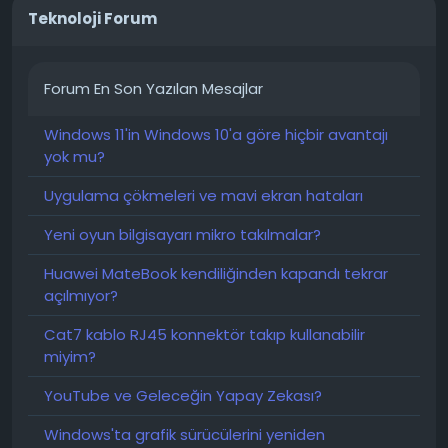
Teknoloji Forum
Forum En Son Yazılan Mesajlar
Windows 11'in Windows 10'a göre hiçbir avantajı
yok mu?
Uygulama çökmeleri ve mavi ekran hataları
Yeni oyun bilgisayarı mikro takılmalar?
Huawei MateBook kendiliğinden kapandı tekrar
açılmıyor?
Cat7 kablo RJ45 konnektör takıp kullanabilir
miyim?
YouTube ve Geleceğin Yapay Zekası?
Windows'ta grafik sürücülerini yeniden