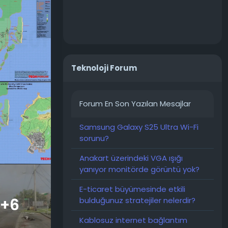
bekliyor.
i satış
Teknoloji Forum
ylül 2013'te
aya atmıştı.
taya çıktı.
Forum En Son Yazılan Mesajlar
un, kurgusal
Samsung Galaxy S25 Ultra Wi-Fi
n karakter
sorunu?
Anakart üzerindeki VGA ışığı
rmişti. Bu,
yanıyor monitörde görüntü yok?
 2021'de
2025
E-ticaret büyümesinde etkili
+6
bulduğunuz stratejiler nelerdir?
Kablosuz internet bağlantım