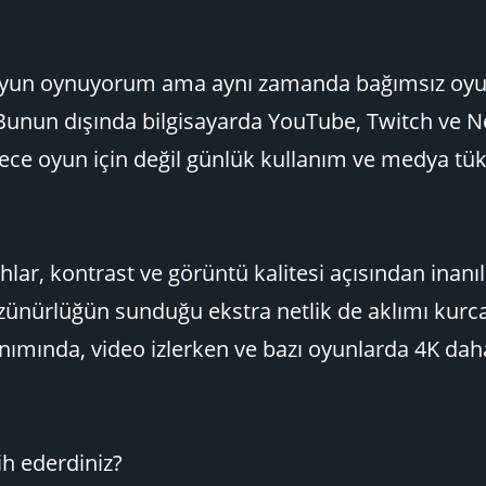
oyun oynuyorum ama aynı zamanda bağımsız oyu
Bunun dışında bilgisayarda YouTube, Twitch ve Ne
ce oyun için değil günlük kullanım ve medya tük
ahlar, kontrast ve görüntü kalitesi açısından inan
ünürlüğün sunduğu ekstra netlik de aklımı kurca
nımında, video izlerken ve bazı oyunlarda 4K daha
ih ederdiniz?