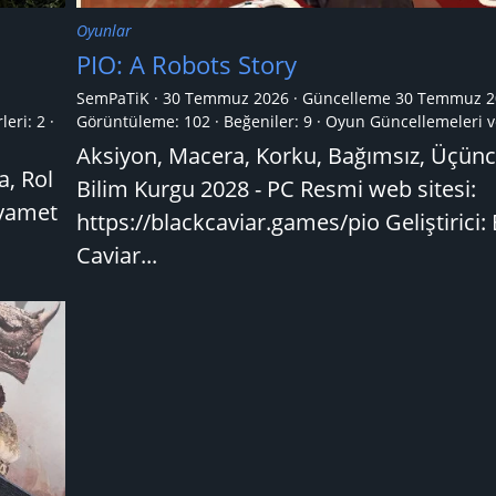
Oyunlar
PIO: A Robots Story
SemPaTiK
30 Temmuz 2026
Güncelleme
30 Temmuz 2
leri:
2
Görüntüleme: 102
Beğeniler: 9
Oyun Güncellemeleri v
Aksiyon, Macera, Korku, Bağımsız, Üçünc
a, Rol
Bilim Kurgu 2028 - PC Resmi web sitesi:
ıyamet
https://blackcaviar.games/pio Geliştirici:
Caviar...