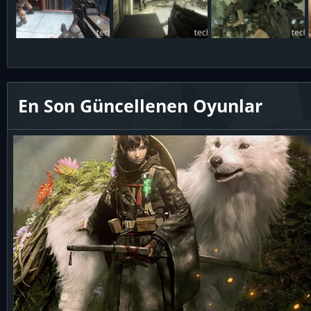
En Son Güncellenen Oyunlar