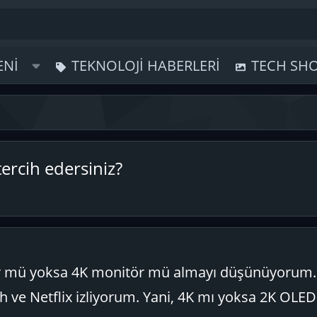
ENI
TEKNOLOJI HABERLERI
TECH SH
ercih edersiniz?
 mü yoksa 4K monitör mü almayı düşünüyorum.
h ve Netflix izliyorum. Yani, 4K mı yoksa 2K OLE