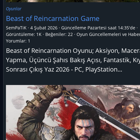
Oyunlar
Beast of Reincarnation Game
SemPaTiK
4 Şubat 2026
Güncelleme
Pazartesi saat 14:35'de
Görüntüleme: 1K
Beğeniler: 22
Oyun Güncellemeleri ve Haber
Yorumlar:
1
Beast of Reincarnation Oyunu; Aksiyon, Macer
Yapma, Üçüncü Şahıs Bakış Açısı, Fantastik, K
Sonrası Çıkış Yaz 2026 - PC, PlayStation...