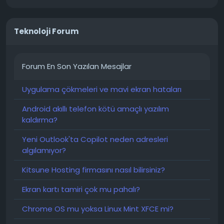
Teknoloji Forum
Forum En Son Yazılan Mesajlar
Uygulama çökmeleri ve mavi ekran hataları
Android akıllı telefon kötü amaçlı yazılım
kaldırma?
Yeni Outlook'ta Copilot neden adresleri
algılamıyor?
Kitsune Hosting firmasını nasıl bilirsiniz?
Ekran kartı tamiri çok mu pahalı?
Chrome OS mu yoksa Linux Mint XFCE mi?