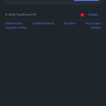
© 2026 TechForumTR
Turkish
Hakkımızda
Gizlilik Politikası
Kurallar
Bize Ulaşın
Support Center
Rehber