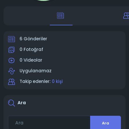
6 Gönderiler
0 Fotoğraf
0 Videolar
Uygulanamaz
Takip edenler:
0 kişi
Ara
Ara